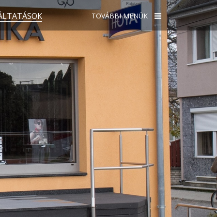
ÁLTATÁSOK
TOVÁBBI MENÜK