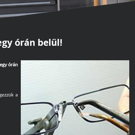
gy órán belül!
 egy órán
gezzük a