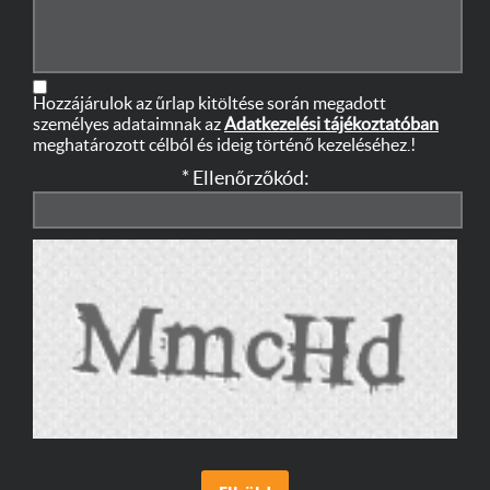
Hozzájárulok az űrlap kitöltése során megadott
személyes adataimnak az
Adatkezelési tájékoztatóban
meghatározott célból és ideig történő kezeléséhez.!
* Ellenőrzőkód: