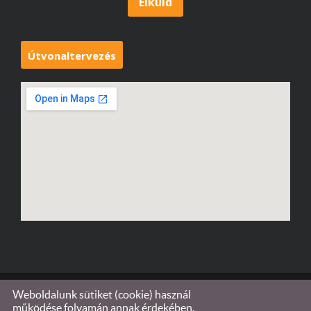
Útvonaltervezés
Weboldalunk sütiket (cookie) használ
© 2026 - Győrvári Optika Sárvár
működése folyamán annak érdekében,