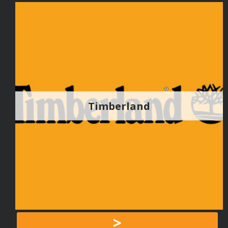
Timberland
>