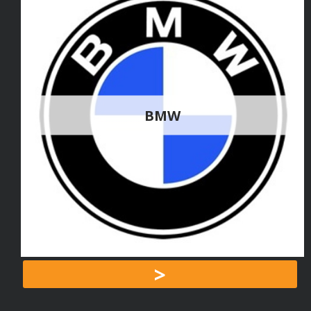
BMW
>