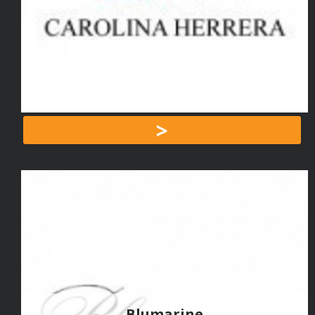
>
Blumarine