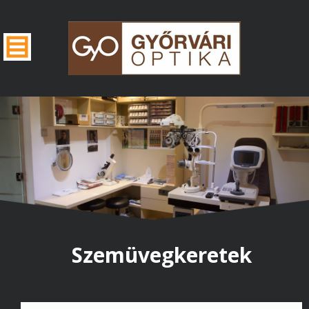
Szemüvegkeretek