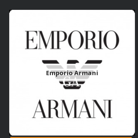
Emporio Armani