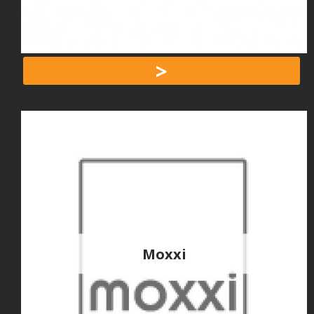
>
Moxxi