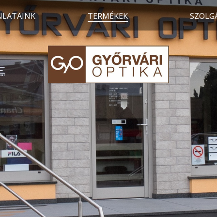
NLATAINK
TERMÉKEK
SZOLG