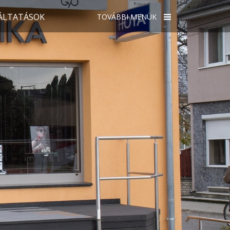
ÁLTATÁSOK
TOVÁBBI MENÜK