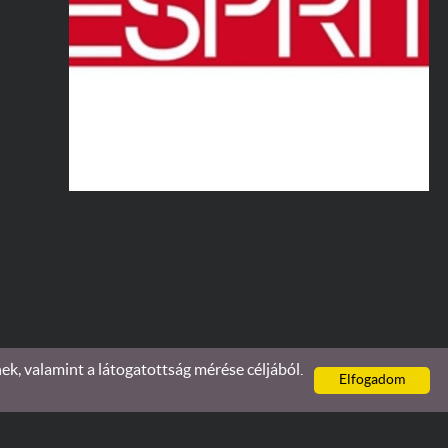
, valamint a látogatottság mérése céljából.
Elfogadom